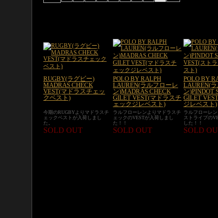
RUGBY(ラグビー)
POLO BY RALPH
POLO BY R
MADRAS CHECK
LAUREN(ラルフローレ
LAUREN
VEST(マドラスチェッ
ン)MADRAS CHECK
ン)PINDOT 
クベスト)
GILET VEST(マドラスチ
GILET VE
ェックジレベスト)
ジレベスト)
今期のRUGBYよりマドラスチ
ラルフローレンよりマドラスチ
ラルフローレン
ェックベストが入荷しまし
ェックのVESTが入荷しまし
ストライプのV
た。
た！！
した！！
SOLD OUT
SOLD OUT
SOLD OU