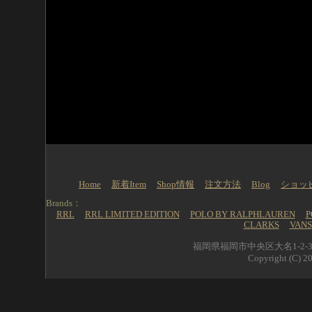
Home
新着Item
Shop情報
注文方法
Blog
ショッ
Brands：
RRL
RRL LIMITED EDITION
POLO BY RALPHLAUREN
P
CLARKS
VANS
福岡県福岡市中央区大名1-2-39 
Copyright (C) 20