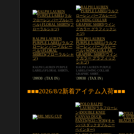
RALPH LAUREN
RALPH LAUREN
PURPLE LABEL(ラルフ
PURPLE LABEL(ラルフ
ローレン パープルレー
ローレン パープルレー
ベル) FLORAL
ベル) WING COLLAR
SHIRTS(フローラルシャ
GRAPHIC SHIRT(ウイン
ツ)
グカラー グラフィック
シャツ)
RALPH LAUREN PURPLE
RALPH LAUREN PURPLE
LABELのFLORAL SHIRTS。
LABELのWING COLLAR
GRAPHIC SHIRT。
\39930（TAX IN）
\39930（TAX IN）
■■■2026/8/2新着アイテム入荷■■■