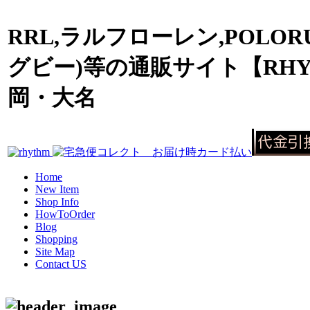
RRL,ラルフローレン,POLOR
グビー)等の通販サイト【RHY
岡・大名
Home
New Item
Shop Info
HowToOrder
Blog
Shopping
Site Map
Contact US