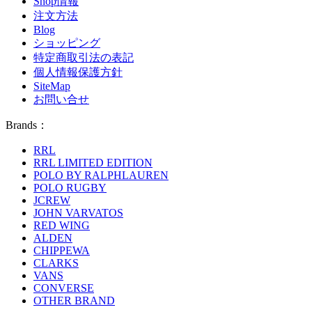
Shop情報
注文方法
Blog
ショッピング
特定商取引法の表記
個人情報保護方針
SiteMap
お問い合せ
Brands：
RRL
RRL LIMITED EDITION
POLO BY RALPHLAUREN
POLO RUGBY
JCREW
JOHN VARVATOS
RED WING
ALDEN
CHIPPEWA
CLARKS
VANS
CONVERSE
OTHER BRAND