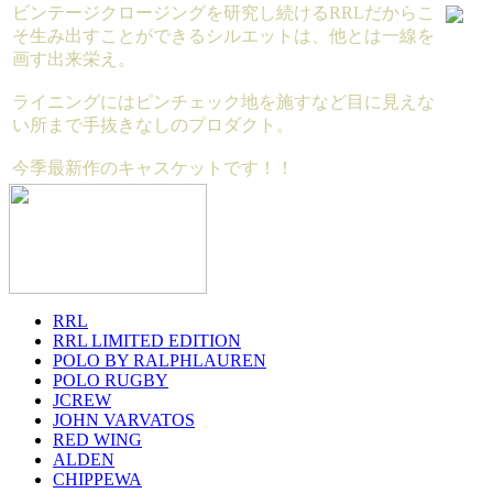
ビンテージクロージングを研究し続けるRRLだからこ
そ生み出すことができるシルエットは、他とは一線を
画す出来栄え。
ライニングにはピンチェック地を施すなど目に見えな
い所まで手抜きなしのプロダクト。
今季最新作のキャスケットです！！
RRL
RRL LIMITED EDITION
POLO BY RALPHLAUREN
POLO RUGBY
JCREW
JOHN VARVATOS
RED WING
ALDEN
CHIPPEWA