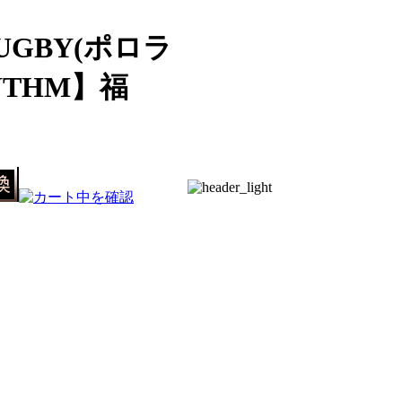
UGBY(ポロラ
THM】福