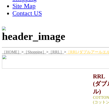
Site Map
Contact US
［HOME］
>
［Shopping］
>
［RRL］
>
［RRL(ダブルアールエル)
RRL
(ダ
ル)
COTTON
(コット