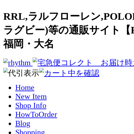
RRL,ラルフローレン,POLO
ラグビー)等の通販サイト【R
福岡・大名
Home
New Item
Shop Info
HowToOrder
Blog
Shopping