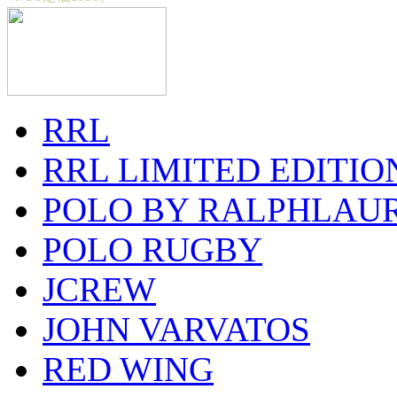
RRL
RRL LIMITED EDITIO
POLO BY RALPHLAU
POLO RUGBY
JCREW
JOHN VARVATOS
RED WING