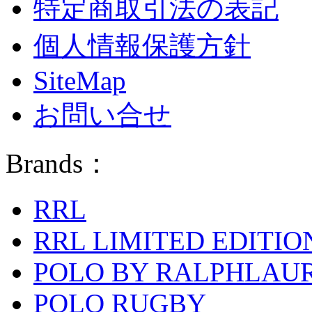
特定商取引法の表記
個人情報保護方針
SiteMap
お問い合せ
Brands：
RRL
RRL LIMITED EDITIO
POLO BY RALPHLAU
POLO RUGBY