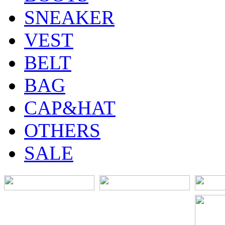
SNEAKER
VEST
BELT
BAG
CAP&HAT
OTHERS
SALE