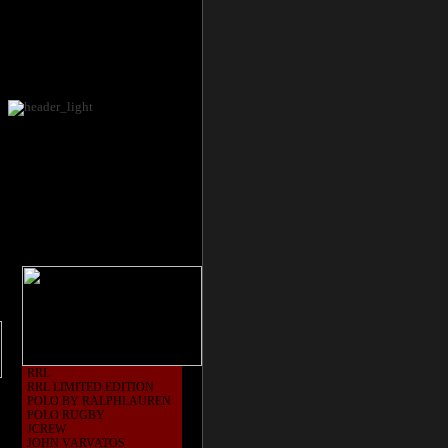
RRL
RRL LIMITED EDITION
POLO BY RALPHLAUREN
POLO RUGBY
JCREW
JOHN VARVATOS