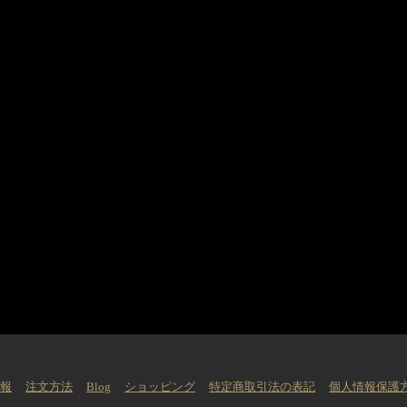
情報
注文方法
Blog
ショッピング
特定商取引法の表記
個人情報保護