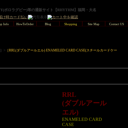
GBY(ポロラグビー)等の通販サイト【RHYTHM】福岡・大名
p Info
HowToOrder
Blog
Shopping
Site Map
Contact US
>
L］
［RRL(ダブルアールエル) ENAMELED CARD CASE(スチールカードケー
RRL
(ダブルアール
エル)
ENAMELED CARD
CASE