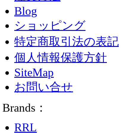
Blog
ショッピング
特定商取引法の表記
個人情報保護方針
SiteMap
お問い合せ
Brands：
RRL