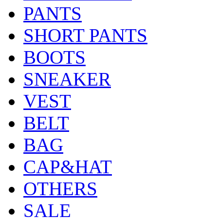
PANTS
SHORT PANTS
BOOTS
SNEAKER
VEST
BELT
BAG
CAP&HAT
OTHERS
SALE