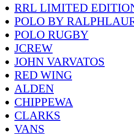
RRL LIMITED EDITIO
POLO BY RALPHLAU
POLO RUGBY
JCREW
JOHN VARVATOS
RED WING
ALDEN
CHIPPEWA
CLARKS
VANS