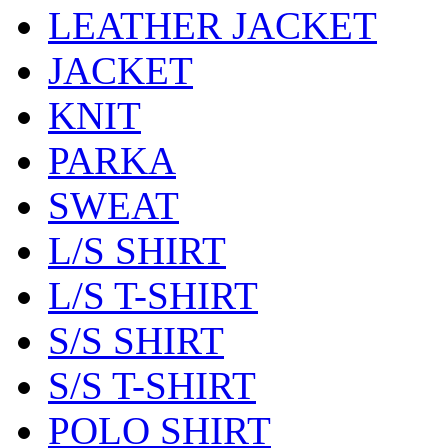
LEATHER JACKET
JACKET
KNIT
PARKA
SWEAT
L/S SHIRT
L/S T-SHIRT
S/S SHIRT
S/S T-SHIRT
POLO SHIRT