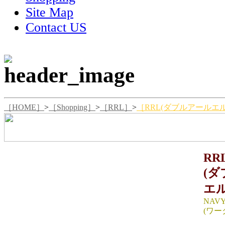
Site Map
Contact US
［HOME］
>
［Shopping］
>
［RRL］
>
［RRL(ダブルアールエル)
RR
(
エル
NAVY
(ワー