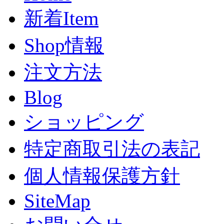
新着Item
Shop情報
注文方法
Blog
ショッピング
特定商取引法の表記
個人情報保護方針
SiteMap