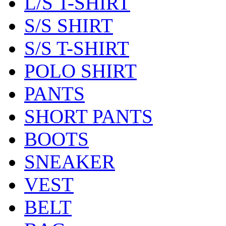
L/S T-SHIRT
S/S SHIRT
S/S T-SHIRT
POLO SHIRT
PANTS
SHORT PANTS
BOOTS
SNEAKER
VEST
BELT