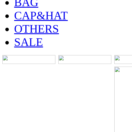
BAG
CAP&HAT
OTHERS
SALE