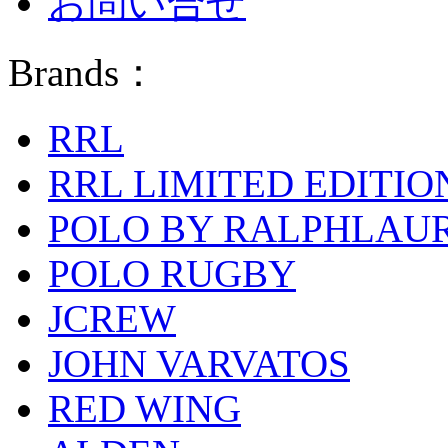
お問い合せ
Brands：
RRL
RRL LIMITED EDITIO
POLO BY RALPHLAU
POLO RUGBY
JCREW
JOHN VARVATOS
RED WING