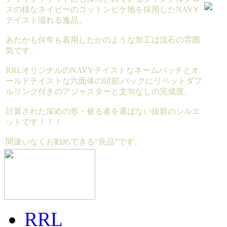
スの様なネイビーのコットンピケ地を採用したNAVY
テイスト溢れる逸品。
あたかも何年も着用したかのような加工は流石の雰囲
気です。
RRLオリジナルのNAVYテイストなネームパッチとオ
ールドテイストな六面体の頭部,バックにリベットダブ
ルリング付きのアジャスターと文句なしの完成度。
計算された深めの形・被る者を選ばない抜群のシルエ
ットです！！！
間違いなくお勧めできる”良品”です。
RRL