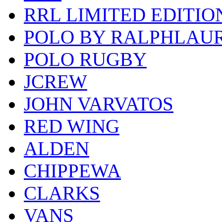
RRL LIMITED EDITIO
POLO BY RALPHLAU
POLO RUGBY
JCREW
JOHN VARVATOS
RED WING
ALDEN
CHIPPEWA
CLARKS
VANS