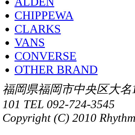
ALDEN
CHIPPEWA
CLARKS
VANS
CONVERSE
OTHER BRAND
福岡県福岡市中央区大名1-
101 TEL 092-724-3545
Copyright (C) 2010 Rhythm.