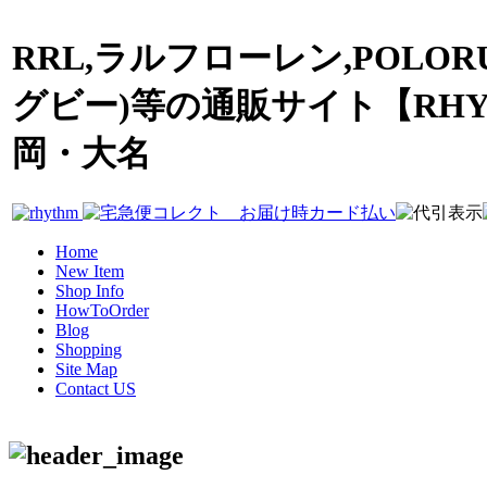
RRL,ラルフローレン,POLOR
グビー)等の通販サイト【RHY
岡・大名
Home
New Item
Shop Info
HowToOrder
Blog
Shopping
Site Map
Contact US