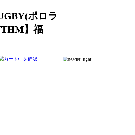
UGBY(ポロラ
THM】福