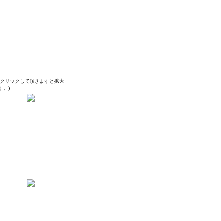
をクリックして頂きますと拡大
す。)