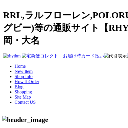
RRL,ラルフローレン,POLOR
グビー)等の通販サイト【RHY
岡・大名
Home
New Item
Shop Info
HowToOrder
Blog
Shopping
Site Map
Contact US