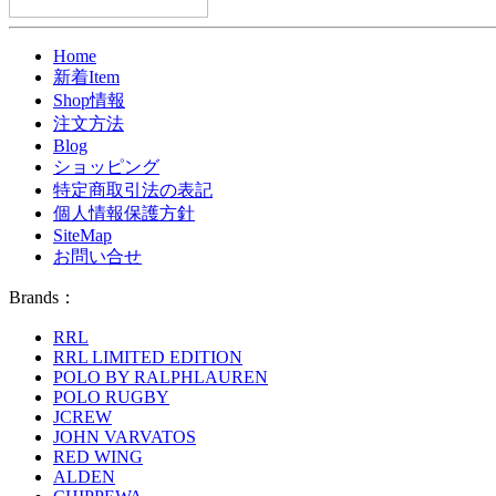
Home
新着Item
Shop情報
注文方法
Blog
ショッピング
特定商取引法の表記
個人情報保護方針
SiteMap
お問い合せ
Brands：
RRL
RRL LIMITED EDITION
POLO BY RALPHLAUREN
POLO RUGBY
JCREW
JOHN VARVATOS
RED WING
ALDEN