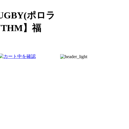
UGBY(ポロラ
THM】福