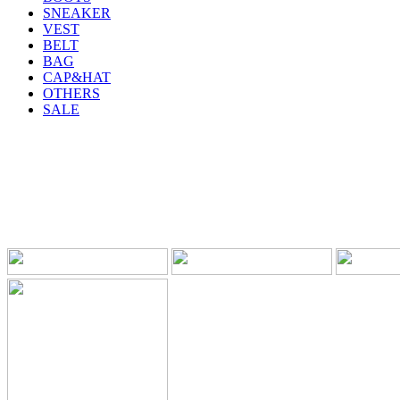
SNEAKER
VEST
BELT
BAG
CAP&HAT
OTHERS
SALE