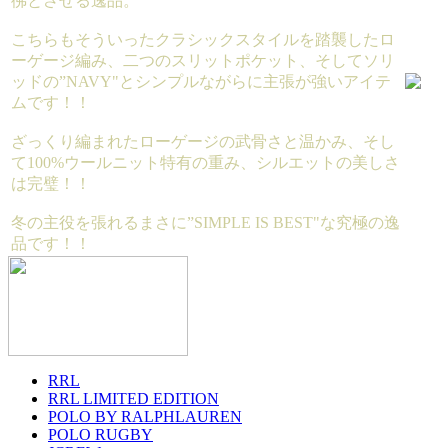
彿とさせる逸品。
こちらもそういったクラシックスタイルを踏襲したロ
ーゲージ編み、二つのスリットポケット、そしてソリ
ッドの”NAVY"とシンプルながらに主張が強いアイテ
ムです！！
ざっくり編まれたローゲージの武骨さと温かみ、そし
て100%ウールニット特有の重み、シルエットの美しさ
は完璧！！
冬の主役を張れるまさに”SIMPLE IS BEST"な究極の逸
品です！！
RRL
RRL LIMITED EDITION
POLO BY RALPHLAUREN
POLO RUGBY