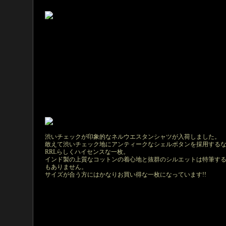
渋いチェックが印象的なネルウエスタンシャツが入荷しました。
敢えて渋いチェック地にアンティークなシェルボタンを採用する
RRLらしくハイセンスな一枚。
インド製の上質なコットンの着心地と抜群のシルエットは特筆す
もありません。
サイズが合う方にはかなりお買い得な一枚になっています!!