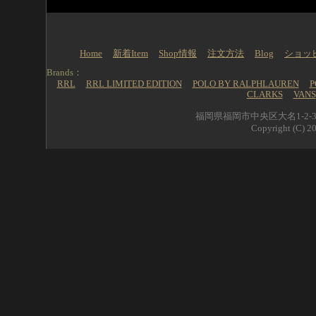
Home
新着Item
Shop情報
注文方法
Blog
ショッ
Brands：
RRL
RRL LIMITED EDITION
POLO BY RALPHLAUREN
P
CLARKS
VANS
福岡県福岡市中央区大名1-2-39 
Copyright (C) 20