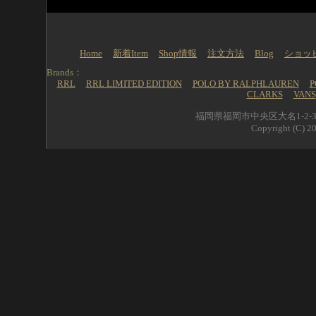
Home
新着Item
Shop情報
注文方法
Blog
ショッ
Brands：
RRL
RRL LIMITED EDITION
POLO BY RALPHLAUREN
P
CLARKS
VANS
福岡県福岡市中央区大名1-2-39 
Copyright (C) 20