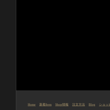
Home
新着Item
Shop情報
注文方法
Blog
ショッ