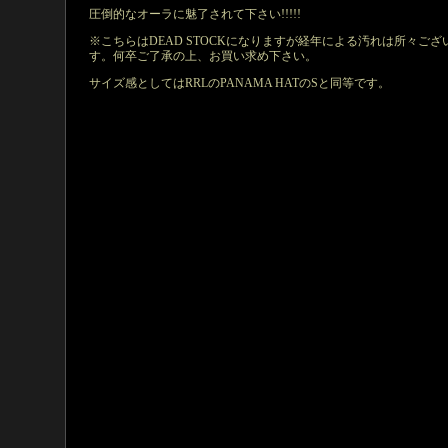
圧倒的なオーラに魅了されて下さい!!!!!
※こちらはDEAD STOCKになりますが経年による汚れは所々ござ
す。何卒ご了承の上、お買い求め下さい。
サイズ感としてはRRLのPANAMA HATのSと同等です。