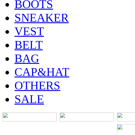
BOOTS
SNEAKER
VEST
BELT
BAG
CAP&HAT
OTHERS
SALE