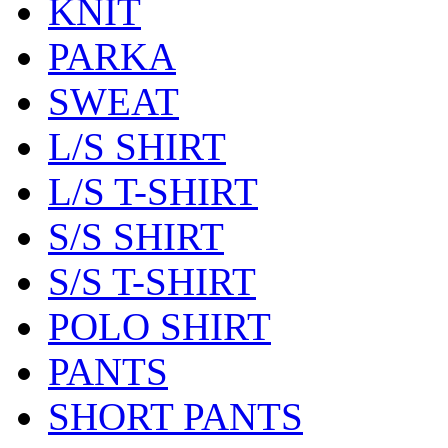
KNIT
PARKA
SWEAT
L/S SHIRT
L/S T-SHIRT
S/S SHIRT
S/S T-SHIRT
POLO SHIRT
PANTS
SHORT PANTS