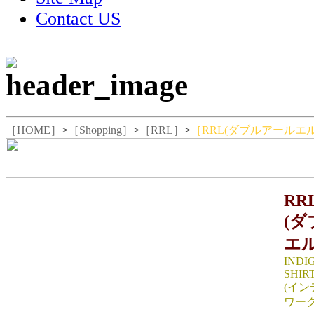
Contact US
［HOME］
>
［Shopping］
>
［RRL］
>
［RRL(ダブルアールエル) I
RR
(
エル
INDI
SHIR
(イ
ワー