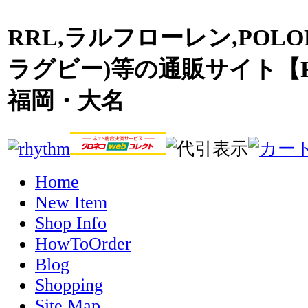
RRL,ラルフローレン,POLO
ラグビー)等の通販サイト【R
福岡・大名
Home
New Item
Shop Info
HowToOrder
Blog
Shopping
Site Map