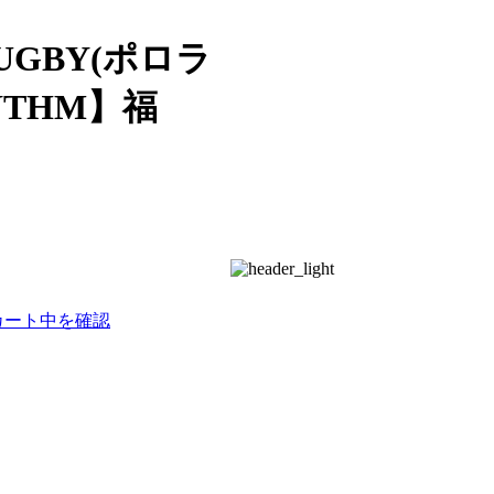
UGBY(ポロラ
THM】福