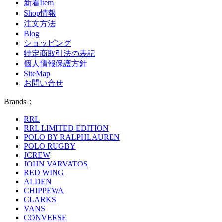
新着Item
Shop情報
注文方法
Blog
ショッピング
特定商取引法の表記
個人情報保護方針
SiteMap
お問い合せ
Brands：
RRL
RRL LIMITED EDITION
POLO BY RALPHLAUREN
POLO RUGBY
JCREW
JOHN VARVATOS
RED WING
ALDEN
CHIPPEWA
CLARKS
VANS
CONVERSE