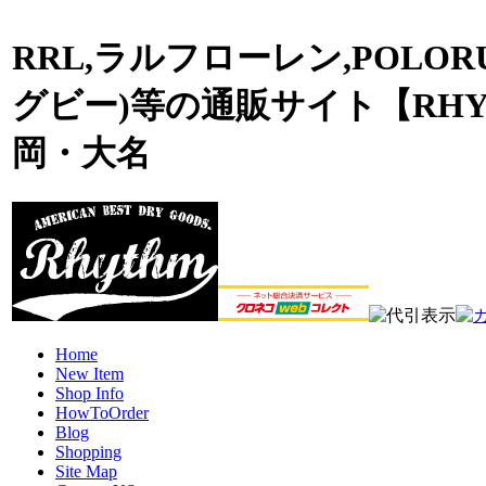
RRL,ラルフローレン,POLOR
グビー)等の通販サイト【RHY
岡・大名
Home
New Item
Shop Info
HowToOrder
Blog
Shopping
Site Map