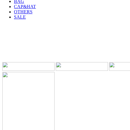
BAG
CAP&HAT
OTHERS
SALE