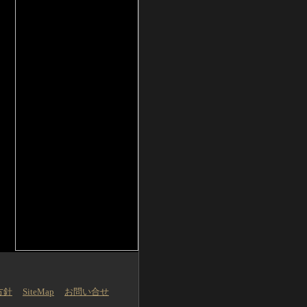
方針
SiteMap
お問い合せ