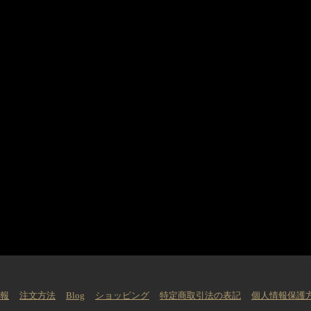
情報
注文方法
Blog
ショッピング
特定商取引法の表記
個人情報保護