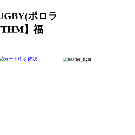
UGBY(ポロラ
THM】福