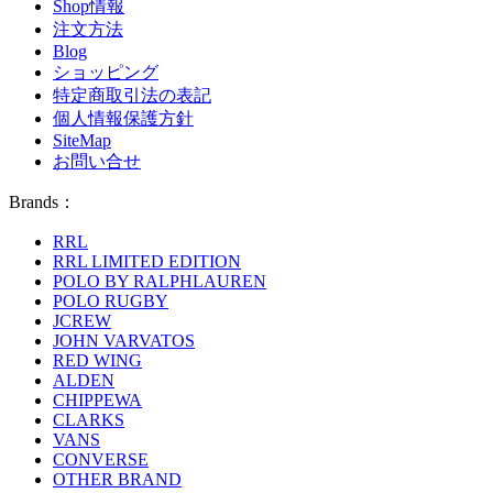
Shop情報
注文方法
Blog
ショッピング
特定商取引法の表記
個人情報保護方針
SiteMap
お問い合せ
Brands：
RRL
RRL LIMITED EDITION
POLO BY RALPHLAUREN
POLO RUGBY
JCREW
JOHN VARVATOS
RED WING
ALDEN
CHIPPEWA
CLARKS
VANS
CONVERSE
OTHER BRAND