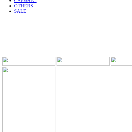
CAP&HAT
OTHERS
SALE