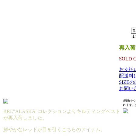
MATERIA
SHELL:
13,44
SIZE：
数量：
再入荷
SOLD 
お支払
配送料
SIZE
お問い
(画像を
れます。)
RRL"ALASKA"コレクションよりキルティングベスト
が再入荷しました。
鮮やかなレッドが目を引くこちらのアイテム。