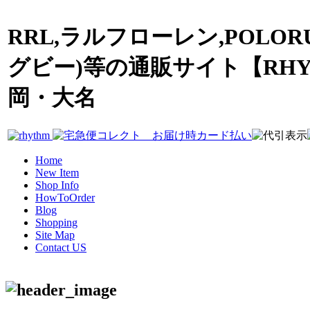
RRL,ラルフローレン,POLOR
グビー)等の通販サイト【RHY
岡・大名
Home
New Item
Shop Info
HowToOrder
Blog
Shopping
Site Map
Contact US