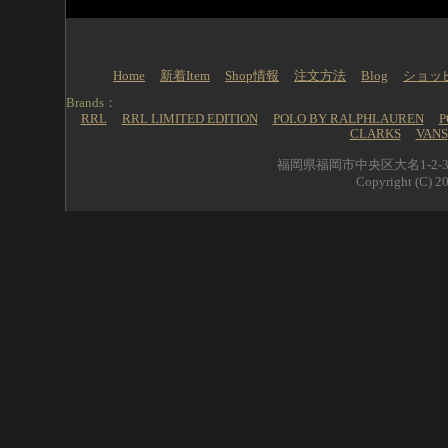
Home
新着Item
Shop情報
注文方法
Blog
ショッ
Brands：
RRL
RRL LIMITED EDITION
POLO BY RALPHLAUREN
P
CLARKS
VANS
福岡県福岡市中央区大名1-2-39 
Copyright (C) 20