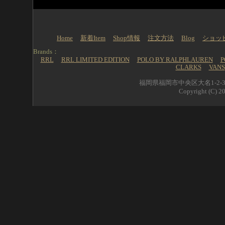
Home
新着Item
Shop情報
注文方法
Blog
ショッ
Brands：
RRL
RRL LIMITED EDITION
POLO BY RALPHLAUREN
P
CLARKS
VANS
福岡県福岡市中央区大名1-2-39 
Copyright (C) 20