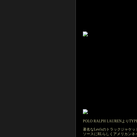
POLO RALPH LAURENよりTY
著名なLevi'sのトラックジャケッ
ソースにRLらしくアメリカンネ