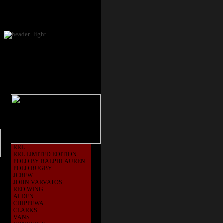
RRL
RRL LIMITED EDITION
POLO BY RALPHLAUREN
POLO RUGBY
JCREW
JOHN VARVATOS
RED WING
ALDEN
CHIPPEWA
CLARKS
VANS