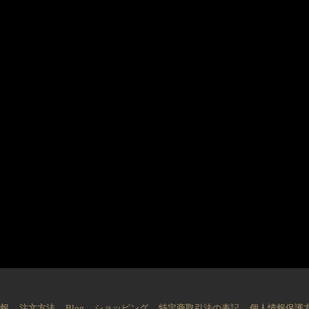
情報
注文方法
Blog
ショッピング
特定商取引法の表記
個人情報保護