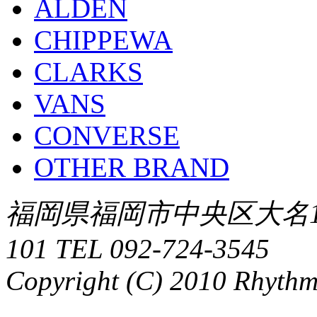
ALDEN
CHIPPEWA
CLARKS
VANS
CONVERSE
OTHER BRAND
福岡県福岡市中央区大名1-
101 TEL 092-724-3545
Copyright (C) 2010 Rhythm.