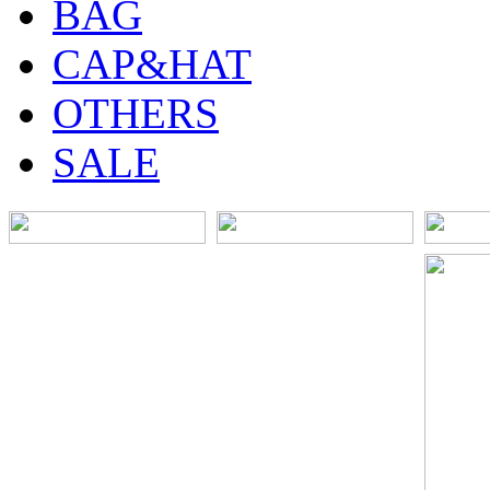
BAG
CAP&HAT
OTHERS
SALE