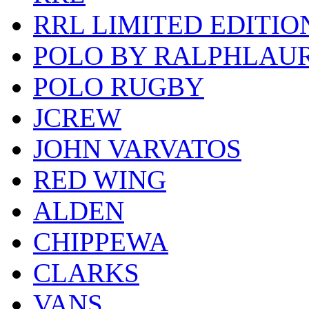
RRL LIMITED EDITIO
POLO BY RALPHLAU
POLO RUGBY
JCREW
JOHN VARVATOS
RED WING
ALDEN
CHIPPEWA
CLARKS
VANS