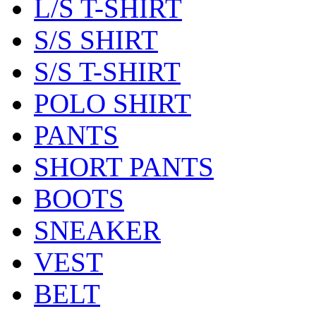
L/S T-SHIRT
S/S SHIRT
S/S T-SHIRT
POLO SHIRT
PANTS
SHORT PANTS
BOOTS
SNEAKER
VEST
BELT