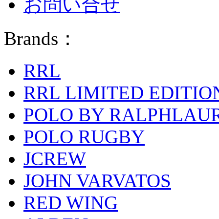
お問い合せ
Brands：
RRL
RRL LIMITED EDITIO
POLO BY RALPHLAU
POLO RUGBY
JCREW
JOHN VARVATOS
RED WING