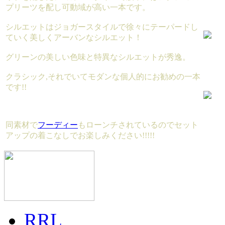
プリーツを配し可動域が高い一本です。
シルエットはジョガースタイルで徐々にテーパードし
ていく美しくアーバンなシルエット！
グリーンの美しい色味と特異なシルエットが秀逸。
クラシック,それでいてモダンな個人的にお勧めの一本
です!!
同素材で
フーディー
もローンチされているのでセット
アップの着こなしでお楽しみください!!!!!
RRL