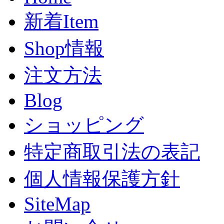
新着Item
Shop情報
注文方法
Blog
ショッピング
特定商取引法の表記
個人情報保護方針
SiteMap