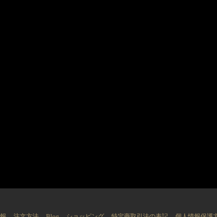
情報
注文方法
Blog
ショッピング
特定商取引法の表記
個人情報保護