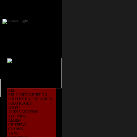
RRL
RRL LIMITED EDITION
POLO BY RALPHLAUREN
POLO RUGBY
JCREW
JOHN VARVATOS
RED WING
ALDEN
CHIPPEWA
CLARKS
VANS