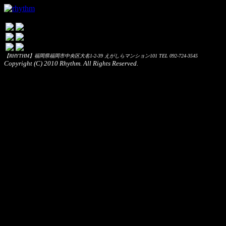
【RHYTHM】福岡県福岡市中央区大名1-2-39 えがしらマンション101 TEL 092-724-3545
Copyright (C) 2010 Rhythm. All Rights Reserved.