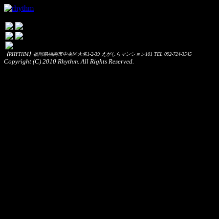
【RHYTHM】福岡県福岡市中央区大名1-2-39 えがしらマンション101 TEL 092-724-3545
Copyright (C) 2010 Rhythm. All Rights Reserved.