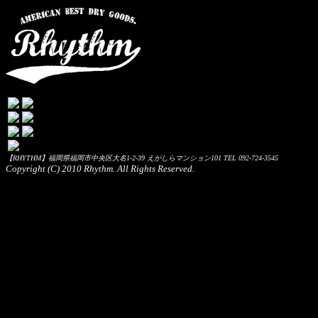
【RHYTHM】福岡県福岡市中央区大名1-2-39 えがしらマンション101 TEL 092-724-3545
Copyright (C) 2010 Rhythm. All Rights Reserved.