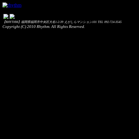
【RHYTHM】福岡県福岡市中央区大名1-2-39 えがしらマンション101 TEL 092-724-3545
Copyright (C) 2010 Rhythm. All Rights Reserved.