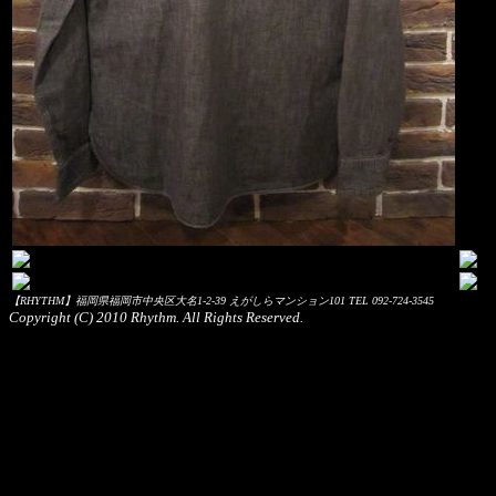
【RHYTHM】福岡県福岡市中央区大名1-2-39 えがしらマンション101 TEL 092-724-3545
Copyright (C) 2010 Rhythm. All Rights Reserved.