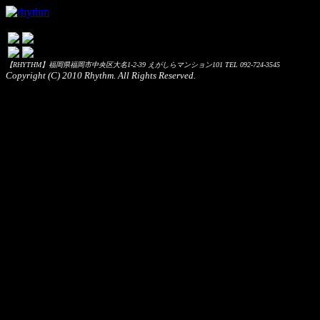
【RHYTHM】福岡県福岡市中央区大名1-2-39 えがしらマンション101 TEL 092-724-3545
Copyright (C) 2010 Rhythm. All Rights Reserved.