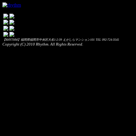
【RHYTHM】福岡県福岡市中央区大名1-2-39 えがしらマンション101 TEL 092-724-3545
Copyright (C) 2010 Rhythm. All Rights Reserved.