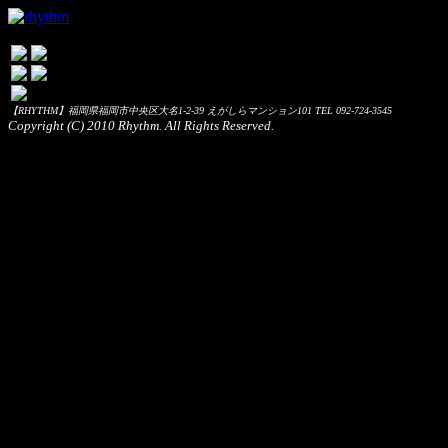
【RHYTHM】福岡県福岡市中央区大名1-2-39 えがしらマンション101 TEL 092-724-3545
Copyright (C) 2010 Rhythm. All Rights Reserved.