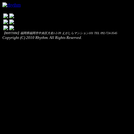
【RHYTHM】福岡県福岡市中央区大名1-2-39 えがしらマンション101 TEL 092-724-3545
Copyright (C) 2010 Rhythm. All Rights Reserved.